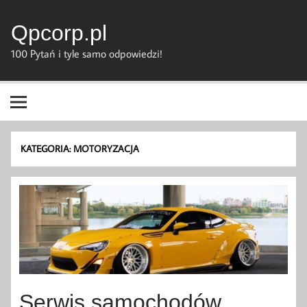
Skip
to
content
Qpcorp.pl
100 Pytań i tyle samo odpowiedzi!
KATEGORIA:
MOTORYZACJA
Serwis samochodów