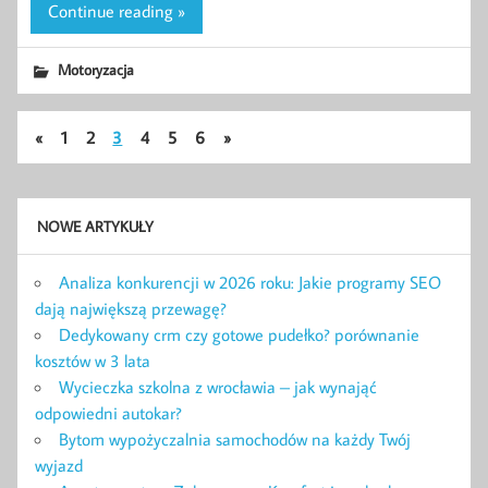
Continue reading »
Motoryzacja
«
1
2
3
4
5
6
»
NOWE ARTYKUŁY
Analiza konkurencji w 2026 roku: Jakie programy SEO
dają największą przewagę?
Dedykowany crm czy gotowe pudełko? porównanie
kosztów w 3 lata
Wycieczka szkolna z wrocławia – jak wynająć
odpowiedni autokar?
Bytom wypożyczalnia samochodów na każdy Twój
wyjazd