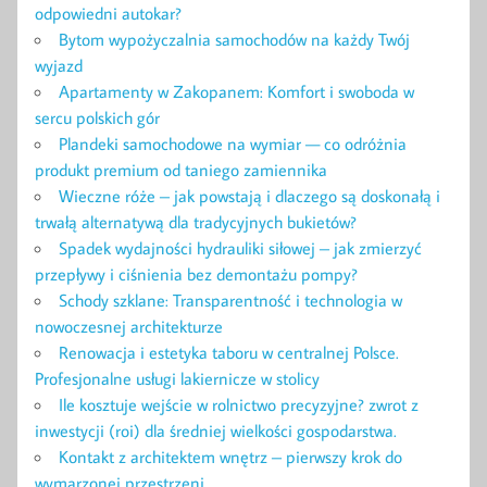
odpowiedni autokar?
Bytom wypożyczalnia samochodów na każdy Twój
wyjazd
Apartamenty w Zakopanem: Komfort i swoboda w
sercu polskich gór
Plandeki samochodowe na wymiar — co odróżnia
produkt premium od taniego zamiennika
Wieczne róże – jak powstają i dlaczego są doskonałą i
trwałą alternatywą dla tradycyjnych bukietów?
Spadek wydajności hydrauliki siłowej – jak zmierzyć
przepływy i ciśnienia bez demontażu pompy?
Schody szklane: Transparentność i technologia w
nowoczesnej architekturze
Renowacja i estetyka taboru w centralnej Polsce.
Profesjonalne usługi lakiernicze w stolicy
Ile kosztuje wejście w rolnictwo precyzyjne? zwrot z
inwestycji (roi) dla średniej wielkości gospodarstwa.
Kontakt z architektem wnętrz – pierwszy krok do
wymarzonej przestrzeni