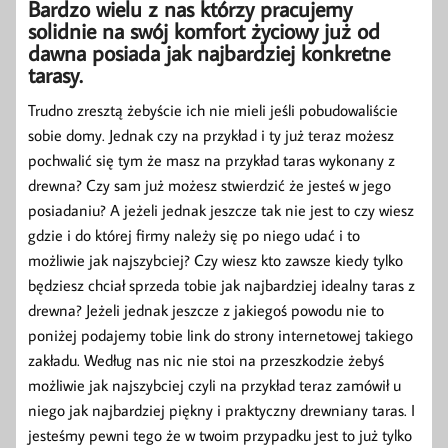
Bardzo wielu z nas którzy pracujemy
solidnie na swój komfort życiowy już od
dawna posiada jak najbardziej konkretne
tarasy.
Trudno zresztą żebyście ich nie mieli jeśli pobudowaliście
sobie domy. Jednak czy na przykład i ty już teraz możesz
pochwalić się tym że masz na przykład taras wykonany z
drewna? Czy sam już możesz stwierdzić że jesteś w jego
posiadaniu? A jeżeli jednak jeszcze tak nie jest to czy wiesz
gdzie i do której firmy należy się po niego udać i to
możliwie jak najszybciej? Czy wiesz kto zawsze kiedy tylko
będziesz chciał sprzeda tobie jak najbardziej idealny taras z
drewna? Jeżeli jednak jeszcze z jakiegoś powodu nie to
poniżej podajemy tobie link do strony internetowej takiego
zakładu. Według nas nic nie stoi na przeszkodzie żebyś
możliwie jak najszybciej czyli na przykład teraz zamówił u
niego jak najbardziej piękny i praktyczny drewniany taras. I
jesteśmy pewni tego że w twoim przypadku jest to już tylko