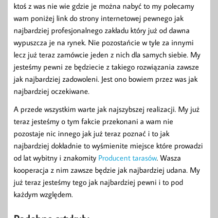
ktoś z was nie wie gdzie je można nabyć to my polecamy
wam poniżej link do strony internetowej pewnego jak
najbardziej profesjonalnego zakładu który już od dawna
wypuszcza je na rynek. Nie pozostańcie w tyle za innymi
lecz już teraz zamówcie jeden z nich dla samych siebie. My
jesteśmy pewni ze będziecie z takiego rozwiązania zawsze
jak najbardziej zadowoleni. Jest ono bowiem przez was jak
najbardziej oczekiwane.
A przede wszystkim warte jak najszybszej realizacji. My już
teraz jesteśmy o tym fakcie przekonani a wam nie
pozostaje nic innego jak już teraz poznać i to jak
najbardziej dokładnie to wyśmienite miejsce które prowadzi
od lat wybitny i znakomity
Producent tarasów
. Wasza
kooperacja z nim zawsze będzie jak najbardziej udana. My
już teraz jesteśmy tego jak najbardziej pewni i to pod
każdym względem.