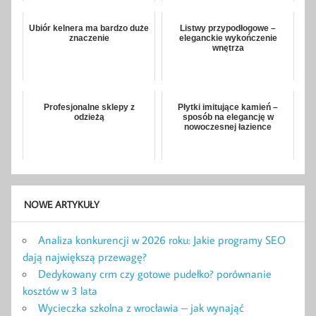
Ubiór kelnera ma bardzo duże
Listwy przypodłogowe –
znaczenie
eleganckie wykończenie
wnętrza
Profesjonalne sklepy z
Płytki imitujące kamień –
odzieżą
sposób na elegancję w
nowoczesnej łazience
NOWE ARTYKUŁY
Analiza konkurencji w 2026 roku: Jakie programy SEO
dają największą przewagę?
Dedykowany crm czy gotowe pudełko? porównanie
kosztów w 3 lata
Wycieczka szkolna z wrocławia – jak wynająć