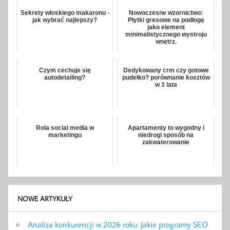
Sekrety włoskiego makaronu -
Nowoczesne wzornictwo:
jak wybrać najlepszy?
Płytki gresowe na podłogę
jako element
minimalistycznego wystroju
wnętrz.
Czym cechuje się
Dedykowany crm czy gotowe
autodetailing?
pudełko? porównanie kosztów
w 3 lata
Rola social media w
Apartamenty to wygodny i
marketingu
niedrogi sposób na
zakwaterowanie
NOWE ARTYKUŁY
Analiza konkurencji w 2026 roku: Jakie programy SEO