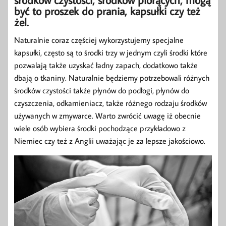
być to proszek do prania, kapsułki czy też
żel.
Naturalnie coraz częściej wykorzystujemy specjalne
kapsułki, często są to środki trzy w jednym czyli środki które
pozwalają także uzyskać ładny zapach, dodatkowo także
dbają o tkaniny. Naturalnie będziemy potrzebowali różnych
środków czystości także płynów do podłogi, płynów do
czyszczenia, odkamieniacz, także różnego rodzaju środków
używanych w zmywarce. Warto zwrócić uwagę iż obecnie
wiele osób wybiera środki pochodzące przykładowo z
Niemiec czy też z Anglii uważając je za lepsze jakościowo.