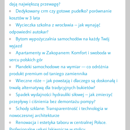
dają największą przewagę?
Dedykowany crm czy gotowe pudełko? porównanie
kosztów w 3 lata
Wycieczka szkolna z wrocławia – jak wynająć
odpowiedni autokar?
Bytom wypożyczalnia samochodów na każdy Twój
wyjazd
Apartamenty w Zakopanem: Komfort i swoboda w
sercu polskich gór
Plandeki samochodowe na wymiar — co odróżnia
produkt premium od taniego zamiennika
Wieczne róże – jak powstają i dlaczego są doskonałą i
trwałą alternatywą dla tradycyjnych bukietów?
Spadek wydajności hydrauliki siłowej – jak zmierzyć
przepływy i ciśnienia bez demontażu pompy?
Schody szklane: Transparentność i technologia w
nowoczesnej architekturze
Renowacja i estetyka taboru w centralnej Polsce.
Profesjonalne usługi lakiernicze w stolicy