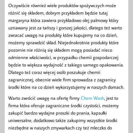
Oczywiście również wiele produktów spożywczych może
różnić się składem, dobrym przykładem będzie tutaj
margaryna która zawiera przykładowo olej palmowy który
uznawany jest za tańszy i gorszej jakości, dlatego też warto
zwracać uwagę na produkty które kupujemy na co dzień,
możemy sprawdzić skład. Niejednokrotnie produkty które
pozornie nie różnią się składem mogą posiadać nieco
odmienne właściwości, w przypadku chemii gospodarczej
będzie to większa wydajność z takiego samego opakowania.
Dlatego też coraz więcej osób poszukuje chemii
zagranicznej, obecnie wiele firm sprowadza z zagranicy
środki które na co dzień wykorzystujemy w naszych domach.
Warto zwrócić uwagę na ofertę firmy
Chem Wash
, jest to
firma która oferuje zagraniczne środki czystości, możemy
zakupić bardzo wydajne proszki do prania, kapsułki
uniwersalne, dodatkowo także zakupimy wszystkie środki
niezbędne w naszych zmywarkach czy też mleczko do