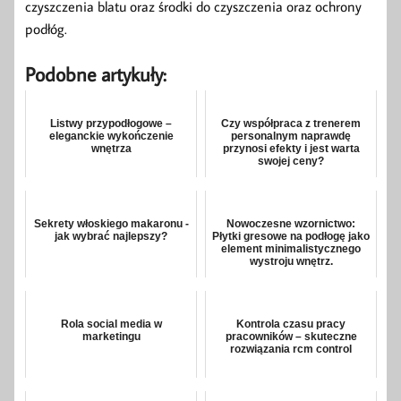
czyszczenia blatu oraz środki do czyszczenia oraz ochrony
podłóg.
Podobne artykuły:
Listwy przypodłogowe –
Czy współpraca z trenerem
eleganckie wykończenie
personalnym naprawdę
wnętrza
przynosi efekty i jest warta
swojej ceny?
Sekrety włoskiego makaronu -
Nowoczesne wzornictwo:
jak wybrać najlepszy?
Płytki gresowe na podłogę jako
element minimalistycznego
wystroju wnętrz.
Rola social media w
Kontrola czasu pracy
marketingu
pracowników – skuteczne
rozwiązania rcm control