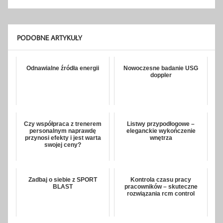
PODOBNE ARTYKUŁY
Odnawialne źródła energii
Nowoczesne badanie USG
doppler
Czy współpraca z trenerem
Listwy przypodłogowe –
personalnym naprawdę
eleganckie wykończenie
przynosi efekty i jest warta
wnętrza
swojej ceny?
Zadbaj o siebie z SPORT
Kontrola czasu pracy
BLAST
pracowników – skuteczne
rozwiązania rcm control