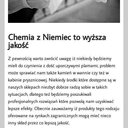
Chemia z Niemiec to wyższa
jakość
Z pewnością warto zwrócić uwagę iż niekiedy będziemy
mieli do czynienia z dość uporczywymi plamami, problem
może sprawiać nam także kamień w wannie czy też w
kabinie prysznicowej. Niekiedy środki które dostępne są w
naszych sklepach niezbyt dobrze radzą sobie w takich
sytuacjach, dlatego też będziemy poszukiwali
profesjonalnych rozwiązań które pozwolą nam uzyskiwać
lepsze efekty. Obecnie zauważamy iż produkty tego rodzaju
oferowane na rynkach zagranicznych mogą mieć nieco
inny skład przez co lepszą jakość.