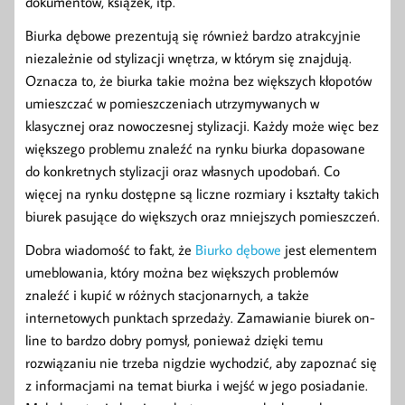
dokumentów, książek, itp.
Biurka dębowe prezentują się również bardzo atrakcyjnie
niezależnie od stylizacji wnętrza, w którym się znajdują.
Oznacza to, że biurka takie można bez większych kłopotów
umieszczać w pomieszczeniach utrzymywanych w
klasycznej oraz nowoczesnej stylizacji. Każdy może więc bez
większego problemu znaleźć na rynku biurka dopasowane
do konkretnych stylizacji oraz własnych upodobań. Co
więcej na rynku dostępne są liczne rozmiary i kształty takich
biurek pasujące do większych oraz mniejszych pomieszczeń.
Dobra wiadomość to fakt, że
Biurko dębowe
jest elementem
umeblowania, który można bez większych problemów
znaleźć i kupić w różnych stacjonarnych, a także
internetowych punktach sprzedaży. Zamawianie biurek on-
line to bardzo dobry pomysł, ponieważ dzięki temu
rozwiązaniu nie trzeba nigdzie wychodzić, aby zapoznać się
z informacjami na temat biurka i wejść w jego posiadanie.