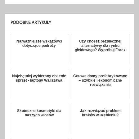
PODOBNE ARTYKUŁY
Najważniejsze wskazówki
Czy chcesz bezpiecznej
dotyczące podróży
alternatywy dla rynku
giełdowego? Wypróbuj Forex
Najchętniej wybierany obecnie
Gotowe domy prefabrykowane
sprzęt - laptopy Warszawa
– szybkie i ekonomiczne
rozwiązanie
Skuteczne kosmetyki dla
Jak rozwiązać problem
naszych włosów
braków w uzębieniu?