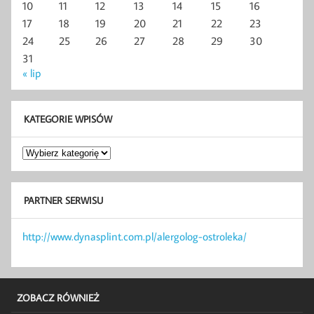
10
11
12
13
14
15
16
17
18
19
20
21
22
23
24
25
26
27
28
29
30
31
« lip
KATEGORIE WPISÓW
Kategorie
wpisów
PARTNER SERWISU
http://www.dynasplint.com.pl/alergolog-ostroleka/
ZOBACZ RÓWNIEŻ