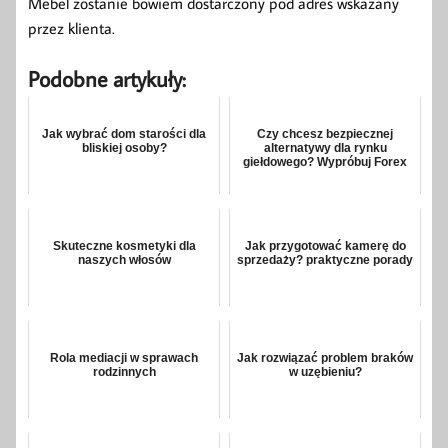
Mebel zostanie bowiem dostarczony pod adres wskazany
przez klienta.
Podobne artykuły:
Jak wybrać dom starości dla
Czy chcesz bezpiecznej
bliskiej osoby?
alternatywy dla rynku
giełdowego? Wypróbuj Forex
Skuteczne kosmetyki dla
Jak przygotować kamerę do
naszych włosów
sprzedaży? praktyczne porady
Rola mediacji w sprawach
Jak rozwiązać problem braków
rodzinnych
w uzębieniu?