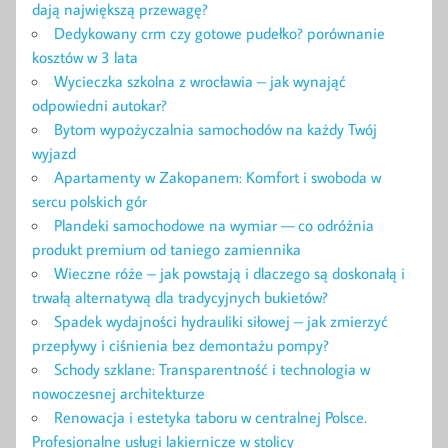
dają największą przewagę?
Dedykowany crm czy gotowe pudełko? porównanie
kosztów w 3 lata
Wycieczka szkolna z wrocławia – jak wynająć
odpowiedni autokar?
Bytom wypożyczalnia samochodów na każdy Twój
wyjazd
Apartamenty w Zakopanem: Komfort i swoboda w
sercu polskich gór
Plandeki samochodowe na wymiar — co odróżnia
produkt premium od taniego zamiennika
Wieczne róże – jak powstają i dlaczego są doskonałą i
trwałą alternatywą dla tradycyjnych bukietów?
Spadek wydajności hydrauliki siłowej – jak zmierzyć
przepływy i ciśnienia bez demontażu pompy?
Schody szklane: Transparentność i technologia w
nowoczesnej architekturze
Renowacja i estetyka taboru w centralnej Polsce.
Profesjonalne usługi lakiernicze w stolicy