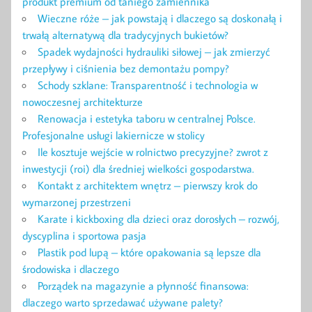
produkt premium od taniego zamiennika
Wieczne róże – jak powstają i dlaczego są doskonałą i
trwałą alternatywą dla tradycyjnych bukietów?
Spadek wydajności hydrauliki siłowej – jak zmierzyć
przepływy i ciśnienia bez demontażu pompy?
Schody szklane: Transparentność i technologia w
nowoczesnej architekturze
Renowacja i estetyka taboru w centralnej Polsce.
Profesjonalne usługi lakiernicze w stolicy
Ile kosztuje wejście w rolnictwo precyzyjne? zwrot z
inwestycji (roi) dla średniej wielkości gospodarstwa.
Kontakt z architektem wnętrz – pierwszy krok do
wymarzonej przestrzeni
Karate i kickboxing dla dzieci oraz dorosłych – rozwój,
dyscyplina i sportowa pasja
Plastik pod lupą – które opakowania są lepsze dla
środowiska i dlaczego
Porządek na magazynie a płynność finansowa:
dlaczego warto sprzedawać używane palety?