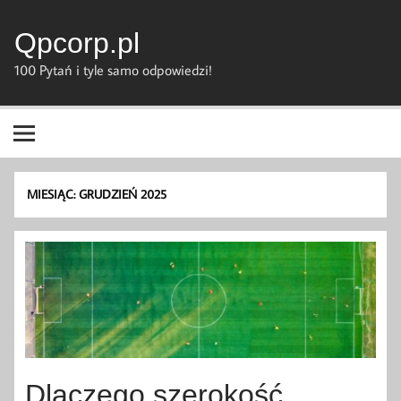
Skip
to
content
Qpcorp.pl
100 Pytań i tyle samo odpowiedzi!
MIESIĄC:
GRUDZIEŃ 2025
Dlaczego szerokość