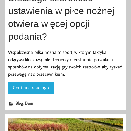
ustawienia w piłce nożnej
otwiera więcej opcji
podania?
Współczesna piłka nożna to sport, w którym taktyka
odgrywa kluczową rolę. Trenerzy nieustannie poszukują
sposobów na optymalizację gry swoich zespołów, aby zyskać
przewagę nad przeciwnikiem.
Continue reading »
,
Blog
Dom